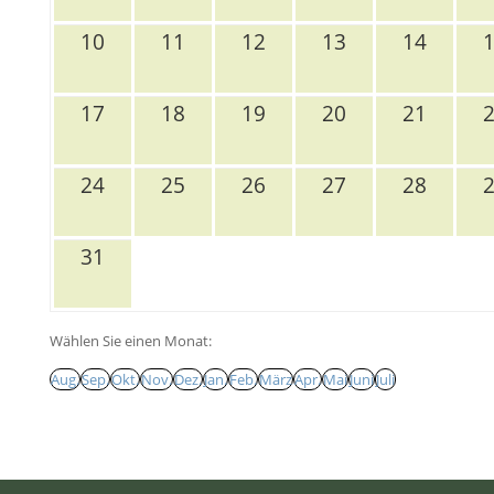
10
11
12
13
14
17
18
19
20
21
24
25
26
27
28
31
Wählen Sie einen Monat:
Aug.
Sep.
Okt.
Nov.
Dez.
Jan.
Feb.
März
Apr.
Mai
Juni
Juli