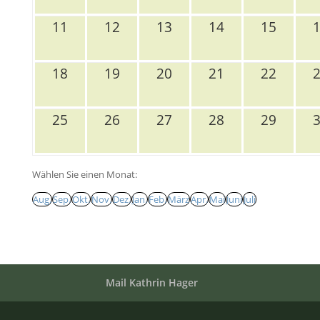
11
12
13
14
15
18
19
20
21
22
25
26
27
28
29
Wählen Sie einen Monat:
Aug.
Sep.
Okt.
Nov.
Dez.
Jan.
Feb.
März
Apr.
Mai
Juni
Juli
Mail Kathrin Hager