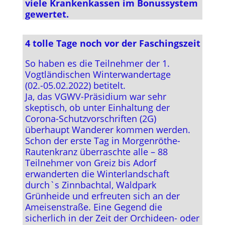
viele Krankenkassen im Bonussystem
gewertet.
4 tolle Tage noch vor der Faschingszeit
So haben es die Teilnehmer der 1.
Vogtländischen Winterwandertage
(02.-05.02.2022) betitelt.
Ja, das VGWV-Präsidium war sehr
skeptisch, ob unter Einhaltung der
Corona-Schutzvorschriften (2G)
überhaupt Wanderer kommen werden.
Schon der erste Tag in Morgenröthe-
Rautenkranz überraschte alle – 88
Teilnehmer von Greiz bis Adorf
erwanderten die Winterlandschaft
durch`s Zinnbachtal, Waldpark
Grünheide und erfreuten sich an der
Ameisenstraße. Eine Gegend die
sicherlich in der Zeit der Orchideen- oder