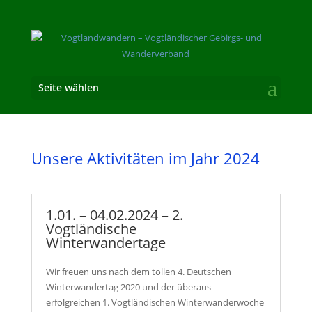
Seite wählen
Unsere Aktivitäten im Jahr 2024
1.01. – 04.02.2024 – 2.
Vogtländische
Winterwandertage
Wir freuen uns nach dem tollen 4. Deutschen
Winterwandertag 2020 und der überaus
erfolgreichen 1. Vogtländischen Winterwanderwoche