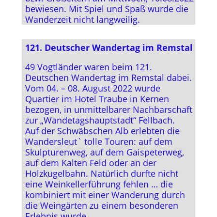
bewiesen. Mit Spiel und Spaß wurde die
Wanderzeit nicht langweilig.
121. Deutscher Wandertag im Remstal
49 Vogtländer waren beim 121.
Deutschen Wandertag im Remstal dabei.
Vom 04. – 08. August 2022 wurde
Quartier im Hotel Traube in Kernen
bezogen, in unmittelbarer Nachbarschaft
zur „Wandetagshauptstadt“ Fellbach.
Auf der Schwäbschen Alb erlebten die
Wandersleut` tolle Touren: auf dem
Skulpturenweg, auf dem Gaispeterweg,
auf dem Kalten Feld oder an der
Holzkugelbahn. Natürlich durfte nicht
eine Weinkellerführung fehlen … die
kombiniert mit einer Wanderung durch
die Weingärten zu einem besonderen
Erlebnis wurde.