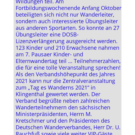
Wildungen teil. Am
Fortbildungswochenende Anfang Oktober
beteiligten sich nicht nur Wanderleiter,
sondern auch interessierte Übungsleiter
aus anderen Sportarten. So konnte an 27
Übungsleiter eine DOSB-
Lizenzverlängerung ausgereicht werden.
123 Kinder und 210 Erwachsene nahmen
am 7. Pausaer Kinder- und
Elternwandertag teil … Teilnehmerzahlen,
die für eine tolle Veranstaltung sprechen!
Als den Verbandshöhepunkt des Jahres
2021 kann nur die Zentralveranstaltung
zum „Tag es Wanderns 2021“ in
Klingenthal gewertet werden. Der
Verband begrüßte neben zahlreichen
Wanderteilnehmern den sächsischen
Ministerpräsidenten, Herrn M.
Kretschmer und den Präsidenten des
Deutschen Wanderverbandes, Herr Dr. U.
Rauchfuß sowie viele weiter VIP-Gäste.