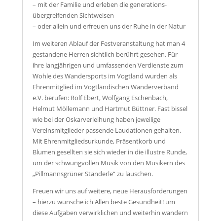
– mit der Familie und erleben die generations-
übergreifenden Sichtweisen
– oder allein und erfreuen uns der Ruhe in der Natur
Im weiteren Ablauf der Festveranstaltung hat man 4
gestandene Herren sichtlich berührt gesehen. Für
ihre langjährigen und umfassenden Verdienste zum
Wohle des Wandersports im Vogtland wurden als
Ehrenmitglied im Vogtländischen Wanderverband
e.V. berufen: Rolf Ebert, Wolfgang Eschenbach,
Helmut Möllemann und Hartmut Büttner. Fast bissel
wie bei der Oskarverleihung haben jeweilige
Vereinsmitglieder passende Laudationen gehalten.
Mit Ehrenmitgliedsurkunde, Präsentkorb und
Blumen gesellten sie sich wieder in die illustre Runde,
um der schwungvollen Musik von den Musikern des
„Pillmannsgrüner Ständerle“ zu lauschen.
Freuen wir uns auf weitere, neue Herausforderungen
– hierzu wünsche ich Allen beste Gesundheit! um
diese Aufgaben verwirklichen und weiterhin wandern