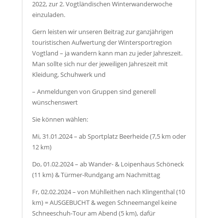
2022, zur 2. Vogtländischen Winterwanderwoche
einzuladen.
Gern leisten wir unseren Beitrag zur ganzjährigen
touristischen Aufwertung der Wintersportregion
Vogtland – ja wandern kann man zu jeder Jahreszeit.
Man sollte sich nur der jeweiligen Jahreszeit mit
Kleidung, Schuhwerk und
– Anmeldungen von Gruppen sind generell
wünschenswert
Sie können wählen:
Mi, 31.01.2024 – ab Sportplatz Beerheide (7,5 km oder
12 km)
Do, 01.02.2024 – ab Wander- & Loipenhaus Schöneck
(11 km) & Türmer-Rundgang am Nachmittag
Fr, 02.02.2024 – von Mühlleithen nach Klingenthal (10
km) = AUSGEBUCHT & wegen Schneemangel keine
Schneeschuh-Tour am Abend (5 km), dafür