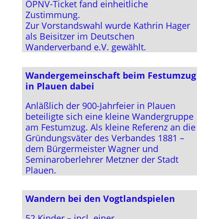
ÖPNV-Ticket fand einheitliche
Zustimmung.
Zur Vorstandswahl wurde Kathrin Hager
als Beisitzer im Deutschen
Wanderverband e.V. gewählt.
Wandergemeinschaft beim Festumzug
in Plauen dabei
Anläßlich der 900-Jahrfeier in Plauen
beteiligte sich eine kleine Wandergruppe
am Festumzug. Als kleine Referenz an die
Gründungsväter des Verbandes 1881 –
dem Bürgermeister Wagner und
Seminaroberlehrer Metzner der Stadt
Plauen.
Wandern bei den Vogtlandspielen
52 Kinder – incl. einer