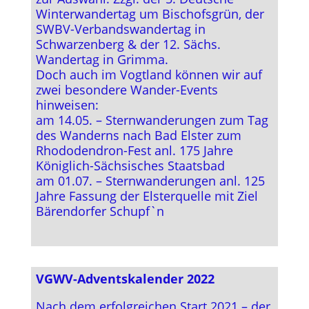
Winterwandertag um Bischofsgrün, der
SWBV-Verbandswandertag in
Schwarzenberg & der 12. Sächs.
Wandertag in Grimma.
Doch auch im Vogtland können wir auf
zwei besondere Wander-Events
hinweisen:
am 14.05. – Sternwanderungen zum Tag
des Wanderns nach Bad Elster zum
Rhododendron-Fest anl. 175 Jahre
Königlich-Sächsisches Staatsbad
am 01.07. – Sternwanderungen anl. 125
Jahre Fassung der Elsterquelle mit Ziel
Bärendorfer Schupf`n
VGWV-Adventskalender 2022
Nach dem erfolgreichen Start 2021 – der