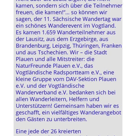
kamen, sondern sich über die Teilnehmer
freuen, die kamen!“… so können wir
sagen, der 11. Sächsische Wandertag war
ein schönes Wanderevent im Vogtland.
Es kamen 1.659 Wanderteilnehmer aus
der Lausitz, aus dem Erzgebirge, aus
Brandenburg, Leipzig, Thüringen, Franken
und aus Tschechien. Wir – die Stadt
Plauen und alle Mitstreiter: die
NaturFreunde Plauen e.V., das
Vogtländische Radsportteam e.V., eine
kleine Gruppe vom DAV-Sektion Plauen
e.V. und der Vogtländische
Wanderverband e.V. bedanken sich bei
allen Wanderleitern, Helfern und
Unterstützern! Gemeinsam haben wir es
geschafft, ein vielfältiges Wanderangebot
den Gästen zu unterbreiten.
Eine jede der 26 kreierten