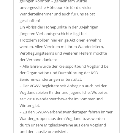
gelingen konnten – gemeinsam wurde
unvergessliche Höhepunkte für die vielen
Wanderteilnehmer und auch für uns selbst
geschaffen!
Ein Abriss der Höhepunkte in der 30-jährigen
jüngeren Verbandsgeschichte liegt bei.
Trotzdem sollten hier einige Aktionen erwähnt
werden. Allen Vereinen mit ihren Wanderleitern,
Verpflegungsteams und weiteren Helfern möchte
der Verband danken:
– Alle Jahre wurde der Kreissportbund Vogtland bei
der Organisation und Durchführung der KSB-
Seniorenwanderungen unterstützt.
– Der VGWV begleitete seit Anbeginn auch bei den
Vogtlandspielen Kinder und Jugendliche. Wobei es
seit 2016 Wanderwettbewerbe im Sommer und
Winter gibt.
– Zu den SWBV-Verbandswandertagen fahren immer
Wandergruppen aus dem Vogtland bzw. werden
durch unsere Mitgliedsvereine aus dem Vogtland
und der Lausitz organisiert.