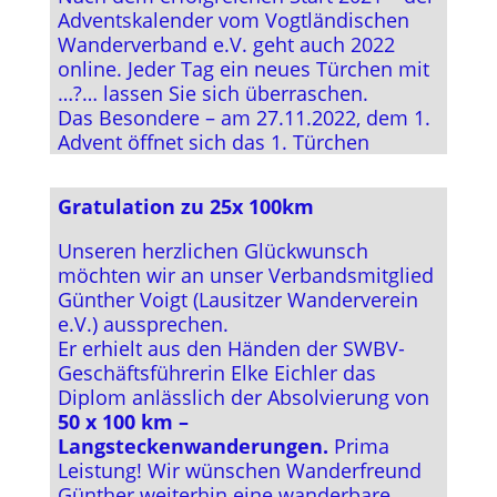
Adventskalender vom Vogtländischen
Wanderverband e.V. geht auch 2022
online. Jeder Tag ein neues Türchen mit
…?… lassen Sie sich überraschen.
Das Besondere – am 27.11.2022, dem 1.
Advent öffnet sich das 1. Türchen
Gratulation zu 25x 100km
Unseren herzlichen Glückwunsch
möchten wir an unser Verbandsmitglied
Günther Voigt (Lausitzer Wanderverein
e.V.) aussprechen.
Er erhielt aus den Händen der SWBV-
Geschäftsführerin Elke Eichler das
Diplom anlässlich der Absolvierung von
50 x 100 km –
Langsteckenwanderungen.
Prima
Leistung! Wir wünschen Wanderfreund
Günther weiterhin eine wanderbare