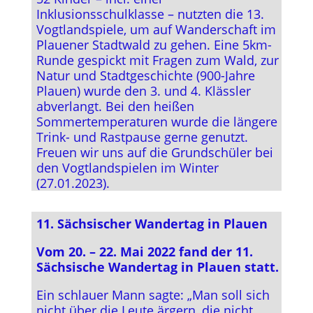
Inklusionsschulklasse – nutzten die 13.
Vogtlandspiele, um auf Wanderschaft im
Plauener Stadtwald zu gehen. Eine 5km-
Runde gespickt mit Fragen zum Wald, zur
Natur und Stadtgeschichte (900-Jahre
Plauen) wurde den 3. und 4. Klässler
abverlangt. Bei den heißen
Sommertemperaturen wurde die längere
Trink- und Rastpause gerne genutzt.
Freuen wir uns auf die Grundschüler bei
den Vogtlandspielen im Winter
(27.01.2023).
11. Sächsischer Wandertag in Plauen
Vom 20. – 22. Mai 2022 fand der 11.
Sächsische Wandertag in Plauen statt.
Ein schlauer Mann sagte: „Man soll sich
nicht über die Leute ärgern, die nicht