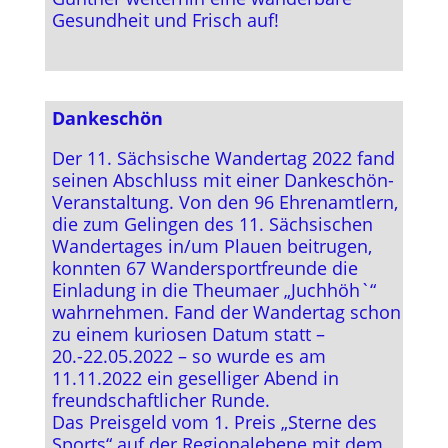
Gesundheit und Frisch auf!
Dankeschön
Der 11. Sächsische Wandertag 2022 fand
seinen Abschluss mit einer Dankeschön-
Veranstaltung. Von den 96 Ehrenamtlern,
die zum Gelingen des 11. Sächsischen
Wandertages in/um Plauen beitrugen,
konnten 67 Wandersportfreunde die
Einladung in die Theumaer „Juchhöh`“
wahrnehmen. Fand der Wandertag schon
zu einem kuriosen Datum statt –
20.-22.05.2022 – so wurde es am
11.11.2022 ein geselliger Abend in
freundschaftlicher Runde.
Das Preisgeld vom 1. Preis „Sterne des
Sports“ auf der Regionalebene mit dem