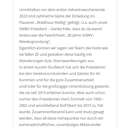
Unmittelbar vor dem ersten Adventswochenende
2023 sind zahlreiche Gäste der Einladung ins
Plauener „Waldhaus Reißig“ gefolgt. U.a. auch unser
SWBV-Präsident – Danke Felix, dass du da warst!
Anlass war die Feierlichkeit „30 Jahre VGWV-
Wiedergründung“.
Eigentlich können wir sagen: wir feiern die Feste wie
sie fallen 😊 und gestalten diese häufig mit
Wanderungen bzw. Sternwanderungen aus.
In einem kurzen Grußwort hat sich die Präsidentin
bei den Vereinsvorsitzenden und Gästen für ihr
Kommen und für die gute Zusammenarbeit
und/oder für die großzügige Unterstützung gedankt,
die sie seit 2015 erfahren konnte. Aber auch schon
vorher den Präsidenten Harti Schmidt von 1993 –
2002 und anschließend Rolf Ebert bis 2015 zu Teil
wurde. Zusammenfassend kann und muss gesagt
werden, dass all diese Höhepunkte nur durch ein
kameradschaftliches, zuverlässiges Miteinander