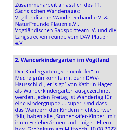
Zusammenarbeit anlässlich des 11.
Sächsischen Wandertages:
Vogtländischer Wanderverband e.V. &
NaturFreunde Plauen e.V.,
Vogtländischen Radsportteam .V. und die
Langstreckenfreunde vom DAV Plauen
e.V
2. Wanderkindergarten im Vogtland
Der Kindergarten „Sonnenkäfer“ in
Mechelgrün konnte mit dem DWV-
Hausschild „let`s go“ von Kathrin Hager
als Wanderkindergarten ausgezeichnet
werden. Jeden Freitag ist Wandertag für
eine Kindergruppe … super! Und dass
das Wandern den Kindern nicht schwer
fällt, haben alle „Sonnenkäfer-Kinder“ mit
ihren Erzieher/innen und einigen Eltern
bzw. Großeltern am Mittwoch, 10.08.2022