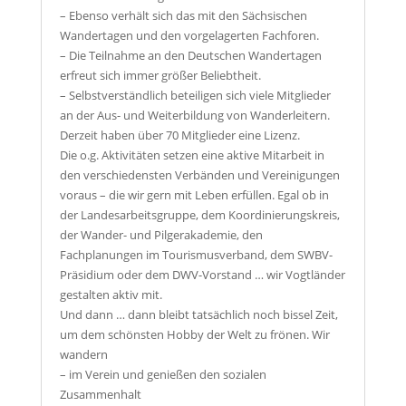
– Ebenso verhält sich das mit den Sächsischen
Wandertagen und den vorgelagerten Fachforen.
– Die Teilnahme an den Deutschen Wandertagen
erfreut sich immer größer Beliebtheit.
– Selbstverständlich beteiligen sich viele Mitglieder
an der Aus- und Weiterbildung von Wanderleitern.
Derzeit haben über 70 Mitglieder eine Lizenz.
Die o.g. Aktivitäten setzen eine aktive Mitarbeit in
den verschiedensten Verbänden und Vereinigungen
voraus – die wir gern mit Leben erfüllen. Egal ob in
der Landesarbeitsgruppe, dem Koordinierungskreis,
der Wander- und Pilgerakademie, den
Fachplanungen im Tourismusverband, dem SWBV-
Präsidium oder dem DWV-Vorstand … wir Vogtländer
gestalten aktiv mit.
Und dann … dann bleibt tatsächlich noch bissel Zeit,
um dem schönsten Hobby der Welt zu frönen. Wir
wandern
– im Verein und genießen den sozialen
Zusammenhalt