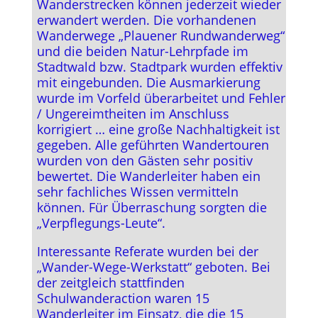
Wanderstrecken können jederzeit wieder
erwandert werden. Die vorhandenen
Wanderwege „Plauener Rundwanderweg“
und die beiden Natur-Lehrpfade im
Stadtwald bzw. Stadtpark wurden effektiv
mit eingebunden. Die Ausmarkierung
wurde im Vorfeld überarbeitet und Fehler
/ Ungereimtheiten im Anschluss
korrigiert … eine große Nachhaltigkeit ist
gegeben. Alle geführten Wandertouren
wurden von den Gästen sehr positiv
bewertet. Die Wanderleiter haben ein
sehr fachliches Wissen vermitteln
können. Für Überraschung sorgten die
„Verpflegungs-Leute“.
Interessante Referate wurden bei der
„Wander-Wege-Werkstatt“ geboten. Bei
der zeitgleich stattfinden
Schulwanderaction waren 15
Wanderleiter im Einsatz, die die 15