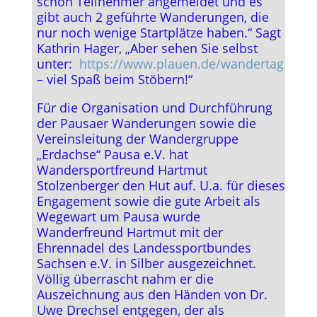
schon Teilnehmer angemeldet und es
gibt auch 2 geführte Wanderungen, die
nur noch wenige Startplätze haben.“ Sagt
Kathrin Hager, „Aber sehen Sie selbst
unter:
https://www.plauen.de/wandertag
– viel Spaß beim Stöbern!“
Für die Organisation und Durchführung
der Pausaer Wanderungen sowie die
Vereinsleitung der Wandergruppe
„Erdachse“ Pausa e.V. hat
Wandersportfreund Hartmut
Stolzenberger den Hut auf. U.a. für dieses
Engagement sowie die gute Arbeit als
Wegewart um Pausa wurde
Wanderfreund Hartmut mit der
Ehrennadel des Landessportbundes
Sachsen e.V. in Silber ausgezeichnet.
Völlig überrascht nahm er die
Auszeichnung aus den Händen von Dr.
Uwe Drechsel entgegen, der als