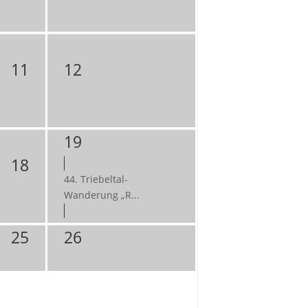
11
12
19
18
44. Triebeltal-
Wanderung „R...
25
26