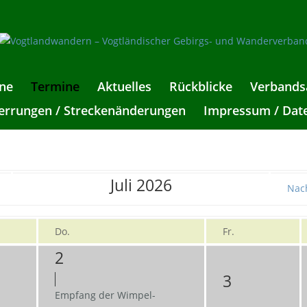
ne
Termine
Aktuelles
Rückblicke
Verbands
rrungen / Streckenänderungen
Impressum / Dat
Juli 2026
Nac
Do.
Fr.
2
3
Empfang der Wimpel-