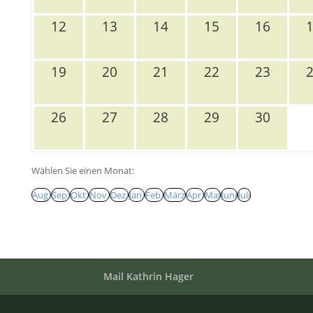
12
13
14
15
16
19
20
21
22
23
26
27
28
29
30
Wählen Sie einen Monat:
Aug.
Sep.
Okt.
Nov.
Dez.
Jan.
Feb.
März
Apr.
Mai
Juni
Juli
Mail Kathrin Hager