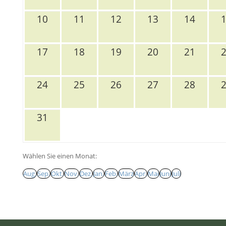
10
11
12
13
14
17
18
19
20
21
24
25
26
27
28
31
Wählen Sie einen Monat:
Aug.
Sep.
Okt.
Nov.
Dez.
Jan.
Feb.
März
Apr.
Mai
Juni
Juli