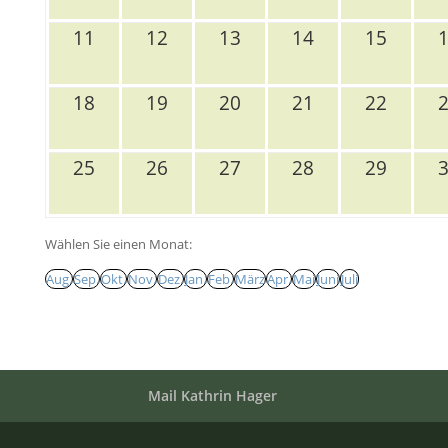
11
12
13
14
15
18
19
20
21
22
25
26
27
28
29
Wählen Sie einen Monat:
Aug.
Sep.
Okt.
Nov.
Dez.
Jan.
Feb.
März
Apr.
Mai
Juni
Juli
Mail Kathrin Hager