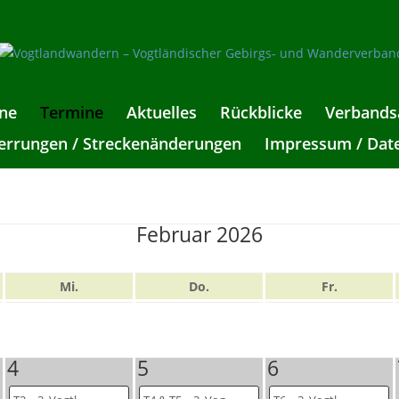
ne
Termine
Aktuelles
Rückblicke
Verbands
rrungen / Streckenänderungen
Impressum / Dat
Februar 2026
Mi.
Do.
Fr.
4
5
6