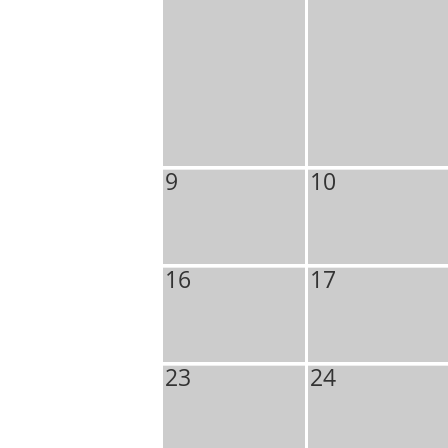
9
10
16
17
23
24