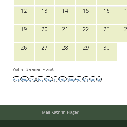
12
13
14
15
16
19
20
21
22
23
26
27
28
29
30
Wählen Sie einen Monat:
Aug.
Sep.
Okt.
Nov.
Dez.
Jan.
Feb.
März
Apr.
Mai
Juni
Juli
Mail Kathrin Hager