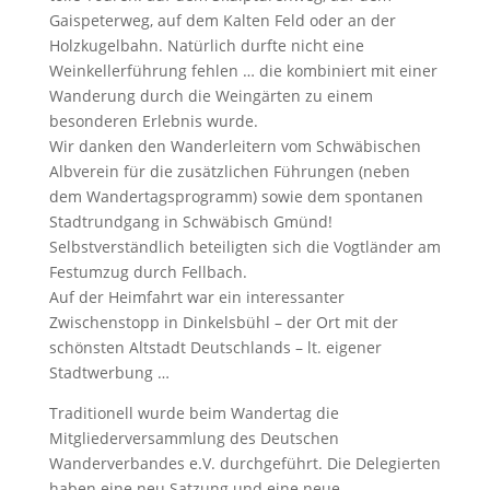
Gaispeterweg, auf dem Kalten Feld oder an der
Holzkugelbahn. Natürlich durfte nicht eine
Weinkellerführung fehlen … die kombiniert mit einer
Wanderung durch die Weingärten zu einem
besonderen Erlebnis wurde.
Wir danken den Wanderleitern vom Schwäbischen
Albverein für die zusätzlichen Führungen (neben
dem Wandertagsprogramm) sowie dem spontanen
Stadtrundgang in Schwäbisch Gmünd!
Selbstverständlich beteiligten sich die Vogtländer am
Festumzug durch Fellbach.
Auf der Heimfahrt war ein interessanter
Zwischenstopp in Dinkelsbühl – der Ort mit der
schönsten Altstadt Deutschlands – lt. eigener
Stadtwerbung …
Traditionell wurde beim Wandertag die
Mitgliederversammlung des Deutschen
Wanderverbandes e.V. durchgeführt. Die Delegierten
haben eine neu Satzung und eine neue