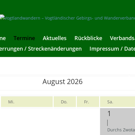
ne
Termine
Aktuelles
Rückblicke
Verbands
rrungen / Streckenänderungen
Impressum / Dat
August 2026
Mi.
Do.
Fr.
Sa.
1
Durchs Zwota