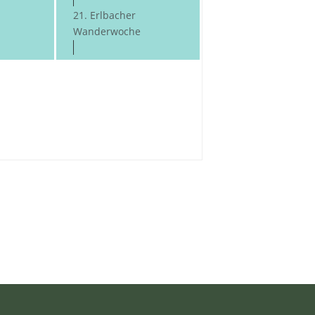
21. Erlbacher
Wanderwoche