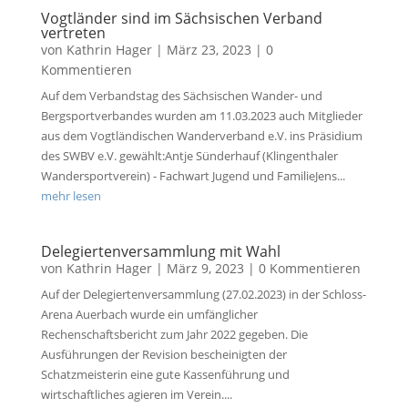
Vogtländer sind im Sächsischen Verband
vertreten
von
Kathrin Hager
|
März 23, 2023
| 0
Kommentieren
Auf dem Verbandstag des Sächsischen Wander- und
Bergsportverbandes wurden am 11.03.2023 auch Mitglieder
aus dem Vogtländischen Wanderverband e.V. ins Präsidium
des SWBV e.V. gewählt:Antje Sünderhauf (Klingenthaler
Wandersportverein) - Fachwart Jugend und FamilieJens...
mehr lesen
Delegiertenversammlung mit Wahl
von
Kathrin Hager
|
März 9, 2023
| 0 Kommentieren
Auf der Delegiertenversammlung (27.02.2023) in der Schloss-
Arena Auerbach wurde ein umfänglicher
Rechenschaftsbericht zum Jahr 2022 gegeben. Die
Ausführungen der Revision bescheinigten der
Schatzmeisterin eine gute Kassenführung und
wirtschaftliches agieren im Verein....