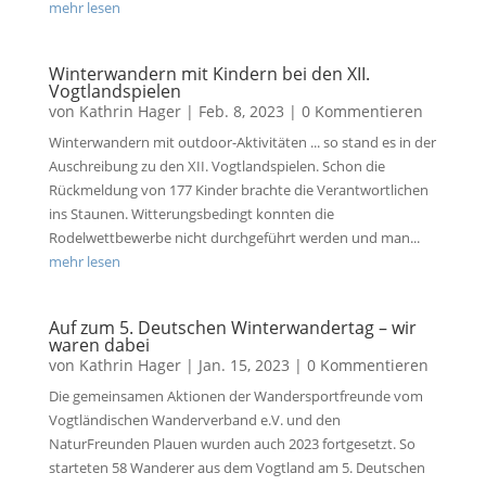
mehr lesen
Winterwandern mit Kindern bei den XII.
Vogtlandspielen
von
Kathrin Hager
|
Feb. 8, 2023
| 0 Kommentieren
Winterwandern mit outdoor-Aktivitäten ... so stand es in der
Auschreibung zu den XII. Vogtlandspielen. Schon die
Rückmeldung von 177 Kinder brachte die Verantwortlichen
ins Staunen. Witterungsbedingt konnten die
Rodelwettbewerbe nicht durchgeführt werden und man...
mehr lesen
Auf zum 5. Deutschen Winterwandertag – wir
waren dabei
von
Kathrin Hager
|
Jan. 15, 2023
| 0 Kommentieren
Die gemeinsamen Aktionen der Wandersportfreunde vom
Vogtländischen Wanderverband e.V. und den
NaturFreunden Plauen wurden auch 2023 fortgesetzt. So
starteten 58 Wanderer aus dem Vogtland am 5. Deutschen