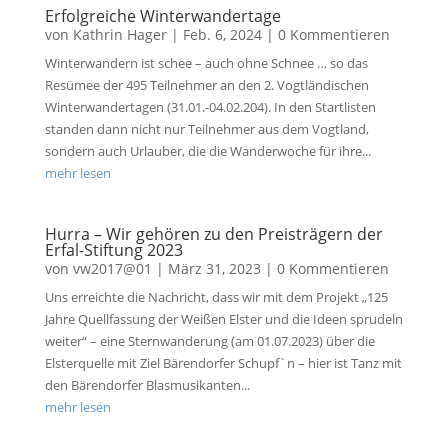
Erfolgreiche Winterwandertage
von
Kathrin Hager
|
Feb. 6, 2024
| 0 Kommentieren
Winterwandern ist schee – auch ohne Schnee … so das
Resümee der 495 Teilnehmer an den 2. Vogtländischen
Winterwandertagen (31.01.-04.02.204). In den Startlisten
standen dann nicht nur Teilnehmer aus dem Vogtland,
sondern auch Urlauber, die die Wanderwoche für ihre...
mehr lesen
Hurra – Wir gehören zu den Preisträgern der
Erfal-Stiftung 2023
von
vw2017@01
|
März 31, 2023
| 0 Kommentieren
Uns erreichte die Nachricht, dass wir mit dem Projekt „125
Jahre Quellfassung der Weißen Elster und die Ideen sprudeln
weiter“ – eine Sternwanderung (am 01.07.2023) über die
Elsterquelle mit Ziel Bärendorfer Schupf`n – hier ist Tanz mit
den Bärendorfer Blasmusikanten...
mehr lesen