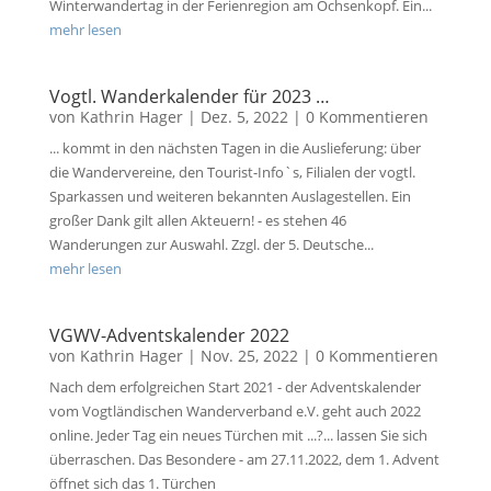
Winterwandertag in der Ferienregion am Ochsenkopf. Ein...
mehr lesen
Vogtl. Wanderkalender für 2023 …
von
Kathrin Hager
|
Dez. 5, 2022
| 0 Kommentieren
... kommt in den nächsten Tagen in die Auslieferung: über
die Wandervereine, den Tourist-Info`s, Filialen der vogtl.
Sparkassen und weiteren bekannten Auslagestellen. Ein
großer Dank gilt allen Akteuern! - es stehen 46
Wanderungen zur Auswahl. Zzgl. der 5. Deutsche...
mehr lesen
VGWV-Adventskalender 2022
von
Kathrin Hager
|
Nov. 25, 2022
| 0 Kommentieren
Nach dem erfolgreichen Start 2021 - der Adventskalender
vom Vogtländischen Wanderverband e.V. geht auch 2022
online. Jeder Tag ein neues Türchen mit ...?... lassen Sie sich
überraschen. Das Besondere - am 27.11.2022, dem 1. Advent
öffnet sich das 1. Türchen