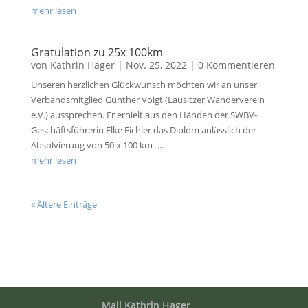
mehr lesen
Gratulation zu 25x 100km
von
Kathrin Hager
|
Nov. 25, 2022
| 0 Kommentieren
Unseren herzlichen Glückwunsch möchten wir an unser
Verbandsmitglied Günther Voigt (Lausitzer Wanderverein
e.V.) aussprechen. Er erhielt aus den Händen der SWBV-
Geschäftsführerin Elke Eichler das Diplom anlässlich der
Absolvierung von 50 x 100 km -...
mehr lesen
« Ältere Einträge
Mail Kathrin Hager