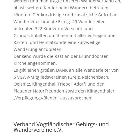
werden und man fragte unseren Wanderverband an,
ob wir weitere Kinder beim Wandern betreuen
könnten. Der kurzfristige und zusätzliche Aufruf an
Wanderleiter brachte Erfolg: 29 Wanderleiter
betreuten 322 Kinder im Vorschul- und
Grundschulalter, um ihnen mit allerlei Fragen über
Karten- und Heimatkunde eine kurzweilige
Wanderung anzubieten.
Dankend wurde die Rast an der Brunndöbraer
Kirche angenommen.
Es gilt, einen großen DANK an alle Wanderleiter von
6 VGWV-Mitgliedsvereinen (Greiz, Reichenbach,
Oelsnitz, Klingenthal, Triebel, Adorf) und den
Plauener NaturFreunden sowie den Klingenthaler
„Verpflegungs-Bienen“ auszusprechen!
Verband Vogtländischer Gebirgs- und
Wandervereine e.V.