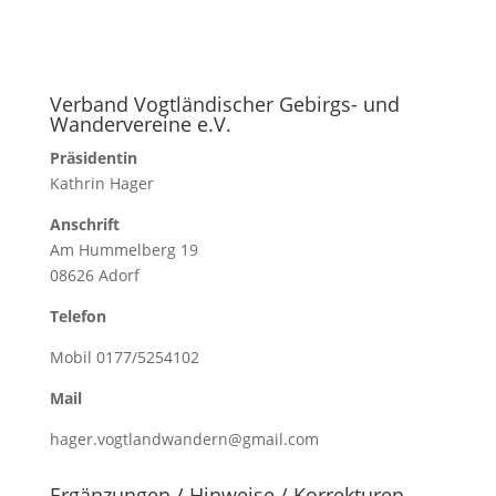
Verband Vogtländischer Gebirgs- und
Wandervereine e.V.
Präsidentin
Kathrin Hager
Anschrift
Am Hummelberg 19
08626 Adorf
Telefon
Mobil 0177/5254102
Mail
hager.vogtlandwandern@gmail.com
Ergänzungen / Hinweise / Korrekturen