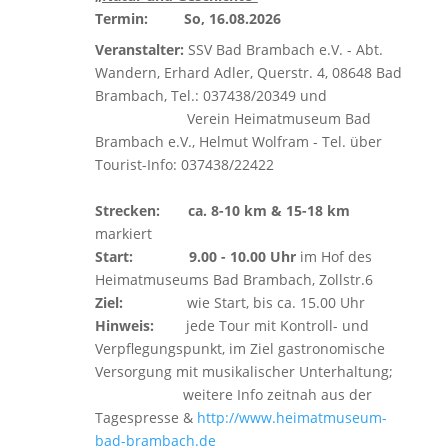
Termin: So, 16
.08.2026
Veranstalter:
SSV Bad Brambach e.V. - Abt.
Wandern, Erhard Adler, Querstr. 4, 08648 Bad
Brambach, Tel.: 037438/20349 und
Verein Heimatmuseum Bad
Brambach e.V., Helmut Wolfram - Tel. über
Tourist-Info: 037438/22422
Strecken:
ca. 8-10 km & 15-18 km
markiert
Start: 9.00 - 10.00 Uhr
im Hof des
Heimatmuseums Bad Brambach, Zollstr.6
Ziel:
wie Start, bis ca. 15.00 Uhr
Hinweis:
jede Tour mit Kontroll- und
Verpflegungspunkt, im Ziel gastronomische
Versorgung mit musikalischer Unterhaltung;
weitere Info zeitnah aus der
Tagespresse &
http://www.heimatmuseum-
bad-brambach.de