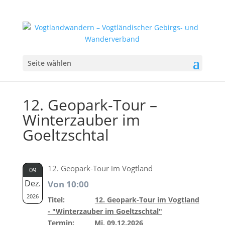
Seite wählen
12. Geopark-Tour –
Winterzauber im
Goeltzschtal
12. Geopark-Tour im Vogtland
09
Dez.
Von 10:00
2026
Titel:
12. Geopark-Tour im Vogtland
- "Winterzauber im Goeltzschtal"
Termin:
Mi, 09.12.2026