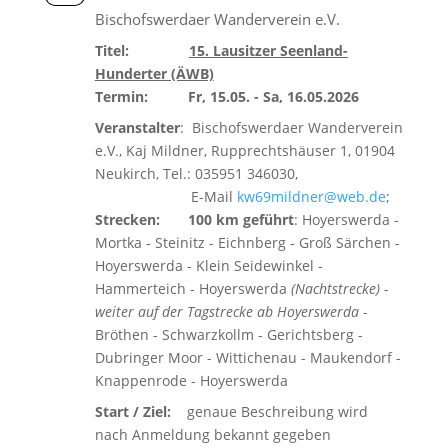
Bischofswerdaer Wanderverein e.V.
Titel:
15. Lausitzer Seenland-
Hunderter (ÄWB)
Termin: Fr, 15.05. - Sa, 16.05.2026
Veranstalter
: Bischofswerdaer Wanderverein
e.V., Kaj Mildner, Rupprechtshäuser 1, 01904
Neukirch, Tel.: 035951 346030,
E-Mail
kw69mildner@web.de
;
Strecken: 100 km geführt
: Hoyerswerda -
Mortka - Steinitz - Eichnberg - Groß Särchen -
Hoyerswerda - Klein Seidewinkel -
Hammerteich - Hoyerswerda
(Nachtstrecke) -
weiter auf der Tagstrecke ab Hoyerswerda
-
Bröthen - Schwarzkollm - Gerichtsberg -
Dubringer Moor - Wittichenau - Maukendorf -
Knappenrode - Hoyerswerda
Start / Ziel:
genaue Beschreibung wird
nach Anmeldung bekannt gegeben