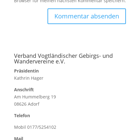
Browser für meinen nächsten Kommentar speichern.
Verband Vogtländischer Gebirgs- und
Wandervereine e.V.
Präsidentin
Kathrin Hager
Anschrift
Am Hummelberg 19
08626 Adorf
Telefon
Mobil 0177/5254102
Mail