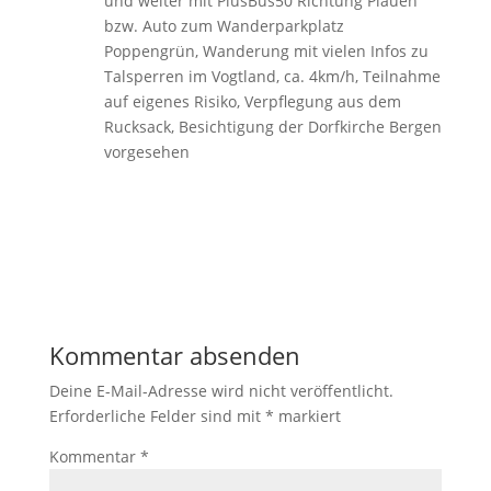
und weiter mit PlusBus50 Richtung Plauen
bzw. Auto zum Wanderparkplatz
Poppengrün, Wanderung mit vielen Infos zu
Talsperren im Vogtland, ca. 4km/h, Teilnahme
auf eigenes Risiko, Verpflegung aus dem
Rucksack, Besichtigung der Dorfkirche Bergen
vorgesehen
Kommentar absenden
Deine E-Mail-Adresse wird nicht veröffentlicht.
Erforderliche Felder sind mit
*
markiert
Kommentar
*