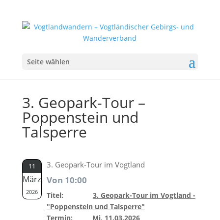
Seite wählen
3. Geopark-Tour –
Poppenstein und
Talsperre
3. Geopark-Tour im Vogtland
11
März
Von 10:00
2026
Titel:
3. Geopark-Tour im Vogtland -
"Poppenstein und Talsperre"
Termin:
Mi, 11.03.2026