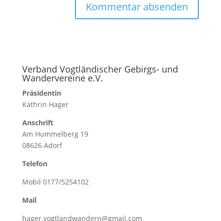
Verband Vogtländischer Gebirgs- und
Wandervereine e.V.
Präsidentin
Kathrin Hager
Anschrift
Am Hummelberg 19
08626 Adorf
Telefon
Mobil 0177/5254102
Mail
hager.vogtlandwandern@gmail.com