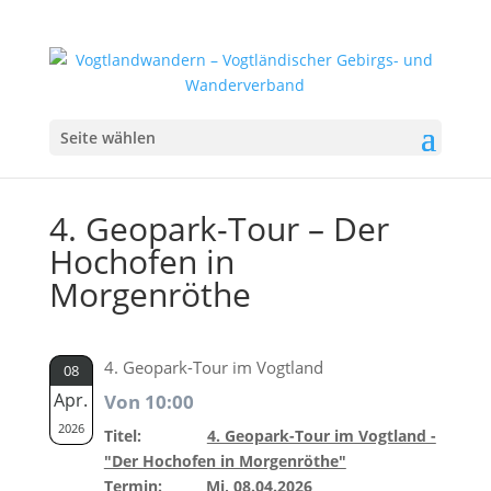
Seite wählen
4. Geopark-Tour – Der
Hochofen in
Morgenröthe
4. Geopark-Tour im Vogtland
08
Apr.
Von 10:00
2026
Titel:
4. Geopark-Tour im Vogtland -
"Der Hochofen in Morgenröthe"
Termin:
Mi, 08.04.2026