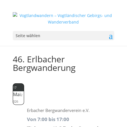
Seite wählen
46. Erlbacher
Bergwanderung
17
Mai
2
026
Erbacher Bergwanderverein e.V.
Von 7:00 bis 17:00