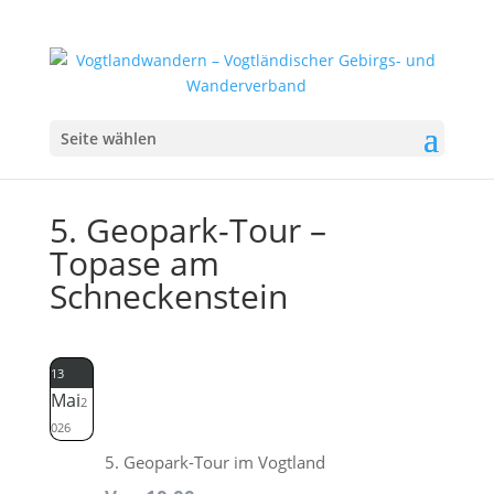
Seite wählen
5. Geopark-Tour –
Topase am
Schneckenstein
13
Mai
2
026
5. Geopark-Tour im Vogtland