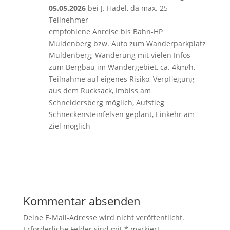
05.05.2026
bei J. Hadel, da max. 25
Teilnehmer
empfohlene Anreise bis Bahn-HP
Muldenberg bzw. Auto zum Wanderparkplatz
Muldenberg, Wanderung mit vielen Infos
zum Bergbau im Wandergebiet, ca. 4km/h,
Teilnahme auf eigenes Risiko, Verpflegung
aus dem Rucksack, Imbiss am
Schneidersberg möglich, Aufstieg
Schneckensteinfelsen geplant, Einkehr am
Ziel möglich
Kommentar absenden
Deine E-Mail-Adresse wird nicht veröffentlicht.
Erforderliche Felder sind mit
*
markiert