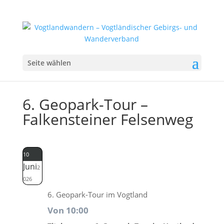
Seite wählen
6. Geopark-Tour –
Falkensteiner Felsenweg
10
Juni
2
026
6. Geopark-Tour im Vogtland
Von 10:00