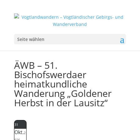
Seite wählen
ÄWB – 51.
Bischofswerdaer
heimatkundliche
Wanderung „Goldener
Herbst in der Lausitz“
31
Okt.
2
026