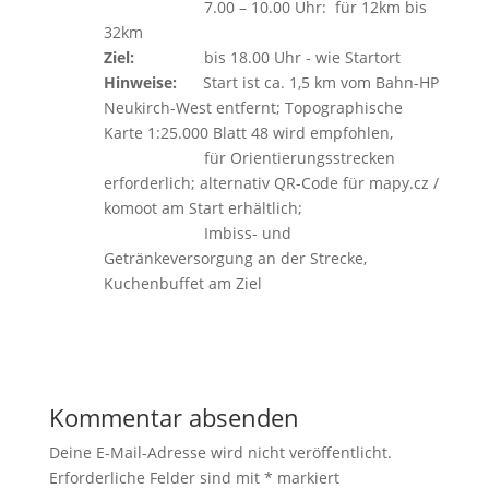
7.00 – 10.00 Uhr: für 12km bis
32km
Ziel:
bis 18.00 Uhr - wie Startort
Hinweise:
Start ist ca. 1,5 km vom Bahn-HP
Neukirch-West entfernt; Topographische
Karte 1:25.000 Blatt 48 wird empfohlen,
für Orientierungsstrecken
erforderlich; alternativ QR-Code für mapy.cz /
komoot am Start erhältlich;
Imbiss- und
Getränkeversorgung an der Strecke,
Kuchenbuffet am Ziel
Kommentar absenden
Deine E-Mail-Adresse wird nicht veröffentlicht.
Erforderliche Felder sind mit
*
markiert