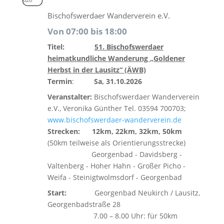
Bischofswerdaer Wanderverein e.V.
Von 07:00 bis 18:00
Titel:
51. Bischofswerdaer
heimatkundliche Wanderung
„Goldener
Herbst in der Lausitz“ (ÄWB)
Termin
:
Sa, 31.10.2026
Veranstalter:
Bischofswerdaer Wanderverein
e.V., Veronika Günther Tel. 03594 700703;
www.bischofswerdaer-wanderverein.de
Strecken: 12km, 22km, 32km, 50km
(50km teilweise als Orientierungsstrecke)
Georgenbad - Davidsberg -
Valtenberg - Hoher Hahn - Großer Picho -
Weifa - Steinigtwolmsdorf - Georgenbad
Start:
Georgenbad Neukirch / Lausitz,
Georgenbadstraße 28
7.00 – 8.00 Uhr: für 50km