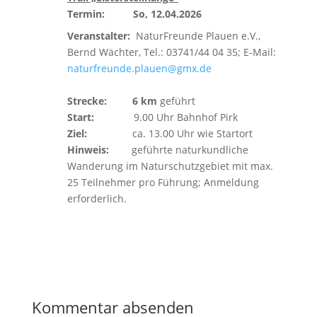
Termin: So, 12.04.2026
Veranstalter:
NaturFreunde Plauen e.V.,
Bernd Wächter, Tel.: 03741/44 04 35; E-Mail:
naturfreunde.plauen@gmx.de
Strecke:
6 km
geführt
Start:
9.00 Uhr Bahnhof Pirk
Ziel:
ca. 13.00 Uhr wie Startort
Hinweis:
geführte naturkundliche
Wanderung im Naturschutzgebiet mit max.
25 Teilnehmer pro Führung; Anmeldung
erforderlich.
Kommentar absenden