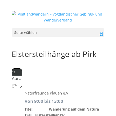
Seite wählen
Elstersteilhänge ab Pirk
12
Apr.
2
026
Naturfreunde Plauen e.V.
Von 9:00 bis 13:00
Titel:
Wanderung auf dem Natura
Trail „Elstersteilhänge“