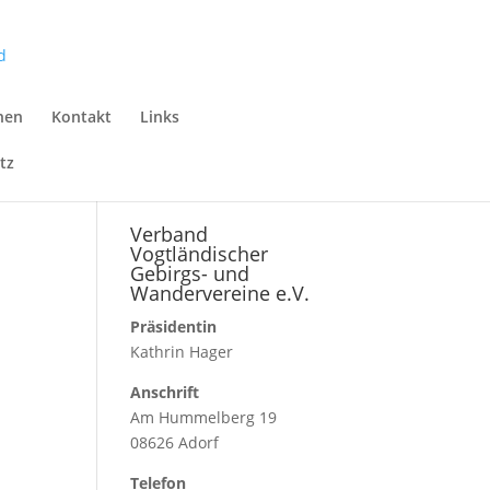
nen
Kontakt
Links
tz
Verband
Vogtländischer
Gebirgs- und
Wandervereine e.V.
Präsidentin
Kathrin Hager
Anschrift
Am Hummelberg 19
08626 Adorf
Telefon