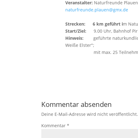
Veranstalter:
Naturfreunde Plauen 
naturfreunde.plauen@gmx.de
Strecken: 6
km geführt i
m Natu
Start/Ziel:
9.00 Uhr, Bahnhof Pir
Hinweis:
geführte naturkundl
Weiße Elster";
mit max. 25 Teilnehmer pro 
Kommentar absenden
Deine E-Mail-Adresse wird nicht veröffentlicht
Kommentar
*