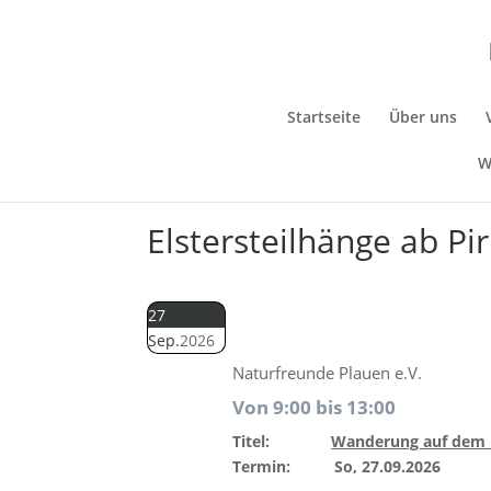
Startseite
Über uns
W
Elstersteilhänge ab Pi
27
Sep.
2026
Naturfreunde Plauen e.V.
Von 9:00 bis 13:00
Titel:
Wanderung auf dem Na
Termin: So, 27.09.2026