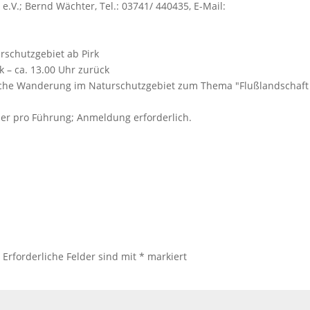
e.V.; Bernd Wächter, Tel.: 03741/ 440435, E-Mail:
rschutzgebiet ab Pirk
k – ca. 13.00 Uhr zurück
iche Wanderung im Naturschutzgebiet zum Thema "Flußlandschaft
Führung; Anmeldung erforderlich.
.
Erforderliche Felder sind mit
*
markiert