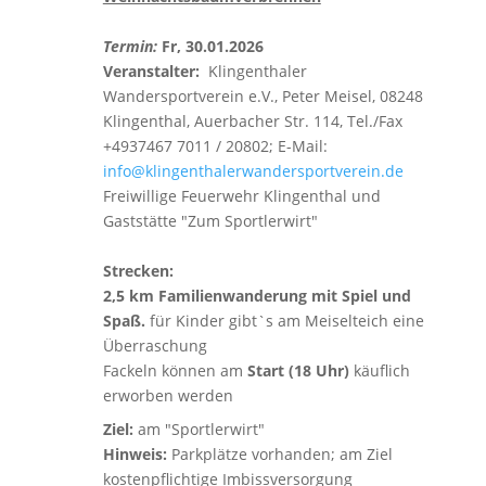
Termin:
Fr, 30.01.2026
Veranstalter:
Klingenthaler
Wandersportverein e.V., Peter Meisel, 08248
Klingenthal, Auerbacher Str. 114, Tel./Fax
+4937467 7011 / 20802; E-Mail:
info@klingenthalerwandersportverein.de
Freiwillige Feuerwehr Klingenthal und
Gaststätte "Zum Sportlerwirt"
Strecken:
2,5 km Familienwanderung mit Spiel und
Spaß.
für Kinder gibt`s am Meiselteich eine
Überraschung
Fackeln können am
Start (18 Uhr)
käuflich
erworben werden
Ziel:
am "Sportlerwirt"
Hinweis:
Parkplätze vorhanden; am Ziel
kostenpflichtige Imbissversorgung